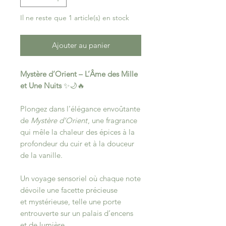
Il ne reste que 1 article(s) en stock
Ajouter au panier
Mystère d’Orient – L’Âme des Mille
et Une Nuits
✨🌙🔥
Plongez dans l’élégance envoûtante
de
Mystère d’Orient
, une fragrance
qui mêle la chaleur des épices à la
profondeur du cuir et à la douceur
de la vanille.
Un voyage sensoriel où chaque note
dévoile une facette précieuse
et mystérieuse, telle une porte
entrouverte sur un palais d’encens
et de lumière.