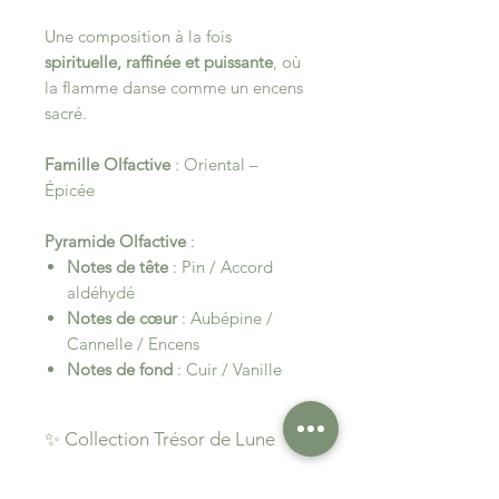
Une composition à la fois
spirituelle, raffinée et puissante
, où
la flamme danse comme un encens
sacré.
Famille Olfactive
: Oriental –
Épicée
Pyramide Olfactive
:
Notes de tête
: Pin / Accord
aldéhydé
Notes de cœur
: Aubépine /
Cannelle / Encens
Notes de fond
: Cuir / Vanille
✨ Collection Trésor de Lune
Sous la lueur bienveillante de la