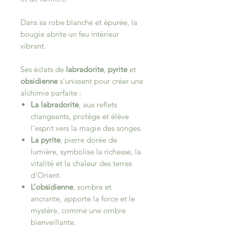
Dans sa robe blanche et épurée, la
bougie abrite un feu intérieur
vibrant.
Ses éclats de
labradorite
,
pyrite
et
obsidienne
s’unissent pour créer une
alchimie parfaite :
La labradorite
, aux reflets
changeants, protège et élève
l’esprit vers la magie des songes.
La pyrite
, pierre dorée de
lumière, symbolise la richesse, la
vitalité et la chaleur des terres
d’Orient.
L’obsidienne
, sombre et
ancrante, apporte la force et le
mystère, comme une ombre
bienveillante.