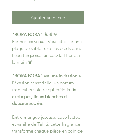
Ajouter au panier
"BORA BORA"
🏝️🍍🌸
Fermez les yeux... Vous êtes sur une
plage de sable rose, les pieds dans
l’eau turquoise, un cocktail fruité à
la main 🍹.
"BORA BORA"
est une invitation à
l’évasion sensorielle, un parfum
tropical et solaire qui mêle
fruits
exotiques, fleurs blanches et
douceur sucrée
.
Entre mangue juteuse, coco lactée
et vanille de Tahiti, cette fragrance
transforme chaque pièce en coin de