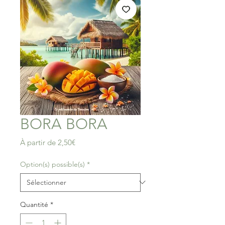
BORA BORA
Prix
À partir de
2,50€
promotionnel
Option(s) possible(s)
*
Quantité
*