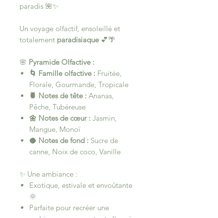
paradis 🌺✨
Un voyage olfactif, ensoleillé et
totalement
paradisiaque
💕🌴
🌸
Pyramide Olfactive :
🌀 Famille olfactive :
Fruitée,
Florale, Gourmande, Tropicale
🍍 Notes de tête :
Ananas,
Pêche, Tubéreuse
🌼 Notes de cœur :
Jasmin,
Mangue, Monoï
🥥 Notes de fond :
Sucre de
canne, Noix de coco, Vanille
✨ Une ambiance :
Exotique, estivale et envoûtante
🌞
Parfaite pour recréer une