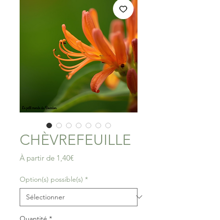
CHÈVREFEUILLE
Prix
À partir de
1,40€
promotionnel
Option(s) possible(s)
*
Quantité
*