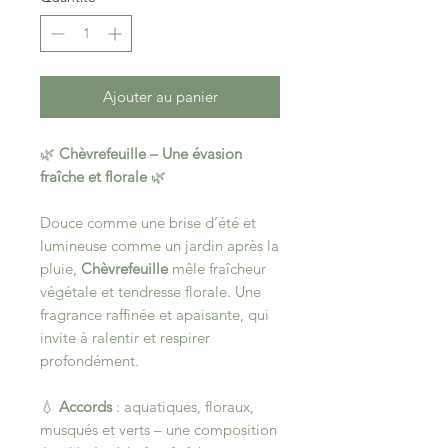
Ajouter au panier
🌿
Chèvrefeuille – Une évasion
fraîche et florale
🌿
Douce comme une brise d’été et
lumineuse comme un jardin après la
pluie,
Chèvrefeuille
mêle fraîcheur
végétale et tendresse florale. Une
fragrance raffinée et apaisante, qui
invite à ralentir et respirer
profondément.
💧
Accords
: aquatiques, floraux,
musqués et verts – une composition