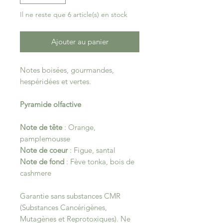
Il ne reste que 6 article(s) en stock
Ajouter au panier
Notes boisées, gourmandes,
hespéridées et vertes.
Pyramide olfactive
Note de tête
: Orange,
pamplemousse
Note de coeur
: Figue, santal
Note de fond
: Fève tonka, bois de
cashmere
Garantie sans substances CMR
(Substances Cancérigènes,
Mutagènes et Reprotoxiques). Ne