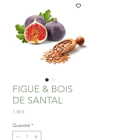
FIGUE & BOIS
DE SANTAL
Prix
1,40 €
Quantité
*