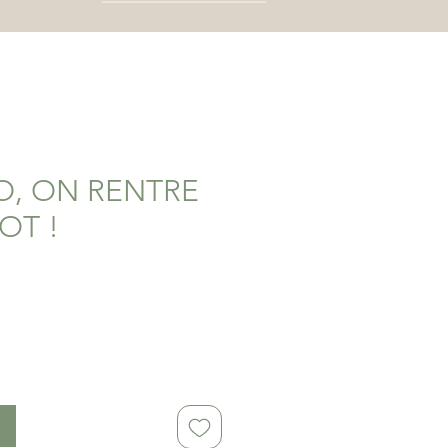
O, ON RENTRE
OT !