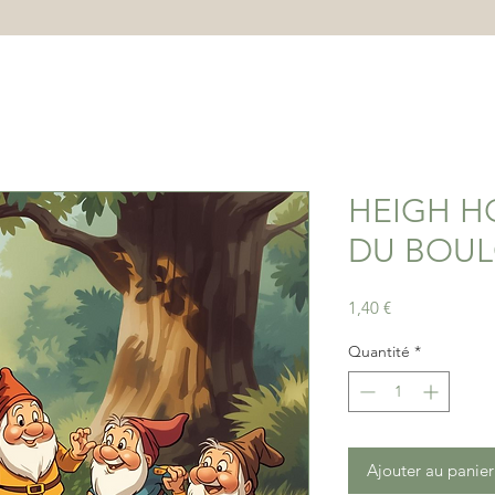
HEIGH H
DU BOUL
Prix
1,40 €
Quantité
*
Ajouter au panier