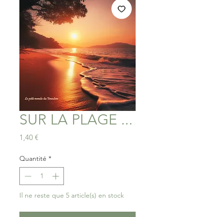
SUR LA PLAGE ...
Prix
1,40 €
Quantité
*
Il ne reste que 5 article(s) en stock